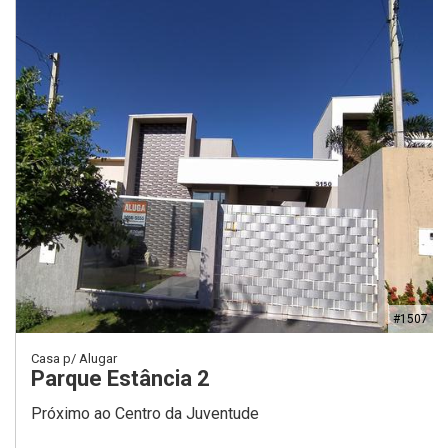
#1507
Casa p/ Alugar
Parque Estância 2
Próximo ao Centro da Juventude