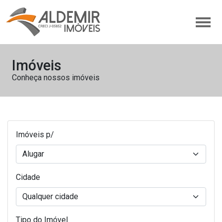
Imóveis
Conheça nossos imóveis
Imóveis p/
Cidade
Tipo do Imóvel