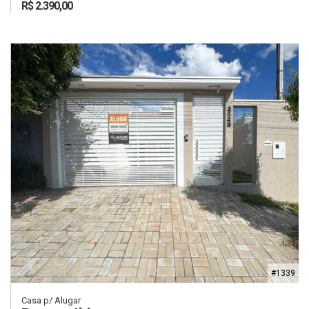
R$ 2.390,00
#1339
Casa p/ Alugar