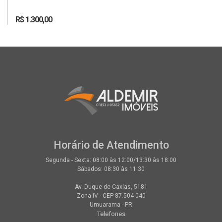
R$ 1.300,00
Horário de Atendimento
Segunda - Sexta: 08:00 às 12:00/13:30 às 18:00
Sábados: 08:30 às 11:30
Av. Duque de Caxias, 5181
Zona IV - CEP 87.504-040
Umuarama - PR
Telefones