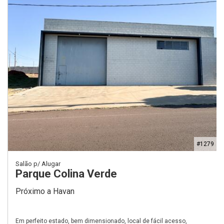
#1279
Salão p/ Alugar
Parque Colina Verde
Próximo a Havan
Em perfeito estado, bem dimensionado, local de fácil acesso,